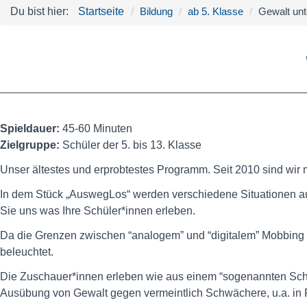
Du bist hier:
Startseite
Bildung
ab 5. Klasse
Gewalt unt
Spieldauer:
45-60 Minuten
Zielgruppe:
Schüler der 5. bis 13. Klasse
Unser ältestes und erprobtestes Programm. Seit 2010 sind wir
In dem Stück „AuswegLos“ werden verschiedene Situationen aus
Sie uns was Ihre Schüler*innen erleben.
Da die Grenzen zwischen “analogem” und “digitalem” Mobbing m
beleuchtet.
Die Zuschauer*innen erleben wie aus einem “sogenannten Scherz
Ausübung von Gewalt gegen vermeintlich Schwächere, u.a. in 