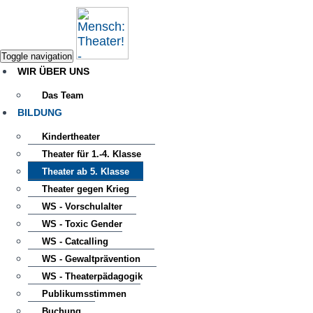
Toggle navigation
WIR ÜBER UNS
Das Team
BILDUNG
Kindertheater
Theater für 1.-4. Klasse
Theater ab 5. Klasse
Theater gegen Krieg
WS - Vorschulalter
WS - Toxic Gender
WS - Catcalling
WS - Gewaltprävention
WS - Theaterpädagogik
Publikumsstimmen
Buchung