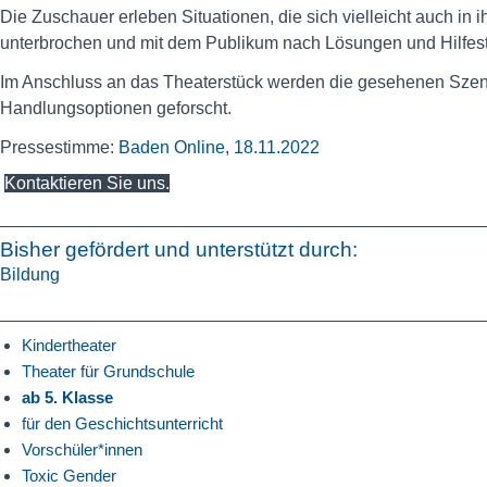
Die Zuschauer erleben Situationen, die sich vielleicht auch i
unterbrochen und mit dem Publikum nach Lösungen und Hilfest
Im Anschluss an das Theaterstück werden die gesehenen Szene
Handlungsoptionen geforscht.
Pressestimme:
Baden Online, 18.11.2022
Kontaktieren Sie uns.
Bisher gefördert und unterstützt durch:
Bildung
Kindertheater
Theater für Grundschule
ab 5. Klasse
für den Geschichtsunterricht
Vorschüler*innen
Toxic Gender