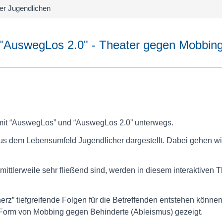
er Jugendlichen
"AuswegLos 2.0" - Theater gegen Mobbin
 mit “AuswegLos” und “AuswegLos 2.0” unterwegs.
 dem Lebensumfeld Jugendlicher dargestellt. Dabei gehen wir s
ittlerweile sehr fließend sind, werden in diesem interaktiven
” tiefgreifende Folgen für die Betreffenden entstehen können. 
Form von Mobbing gegen Behinderte (Ableismus) gezeigt.