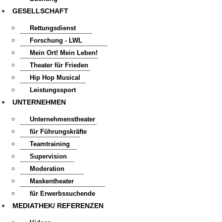
GESELLSCHAFT
Rettungsdienst
Forschung - LWL
Mein Ort! Mein Leben!
Theater für Frieden
Hip Hop Musical
Leistungssport
UNTERNEHMEN
Unternehmenstheater
für Führungskräfte
Teamtraining
Supervision
Moderation
Maskentheater
für Erwerbssuchende
MEDIATHEK/ REFERENZEN