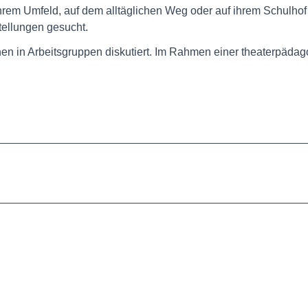
n ihrem Umfeld, auf dem alltäglichen Weg oder auf ihrem Schulh
ellungen gesucht.
n in Arbeitsgruppen diskutiert. Im Rahmen einer theaterpäda