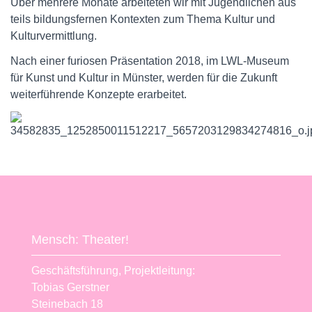
Über mehrere Monate arbeiteten wir mit Jugendlichen aus
teils bildungsfernen Kontexten zum Thema Kultur und
Kulturvermittlung.
Nach einer furiosen Präsentation 2018, im
LWL
-Museum
für Kunst und Kultur in Münster, werden für die Zukunft
weiterführende Konzepte erarbeitet.
Mensch: Theater!
Geschäftsführung, Projektleitung:
Tobias Gerstner
Steinebach 18