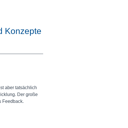
nd Konzepte
t aber tatsächlich
icklung. Der große
es Feedback.