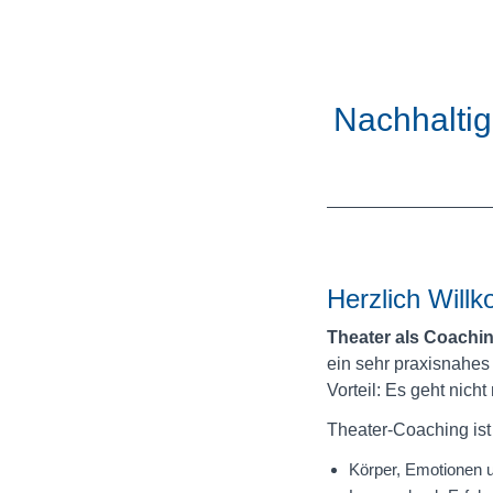
Nachhaltig
Herzlich Will
Theater als Coach
ein sehr praxisnahes
Vorteil: Es geht nic
Theater-Coaching ist
Körper, Emotionen u