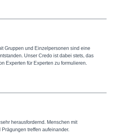
 mit Gruppen und Einzelpersonen sind eine
tstanden. Unser Credo ist dabei stets, das
on Experten für Experten zu formulieren.
 sehr herausfordernd. Menschen mit
 Prägungen treffen aufeinander.