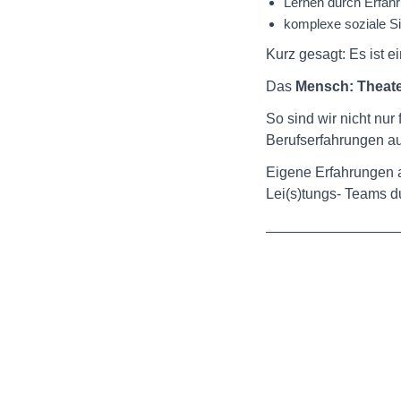
Lernen durch Erfahr
komplexe soziale Sit
Kurz gesagt: Es ist e
Das
Mensch: Theate
So sind wir nicht nu
Berufserfahrungen au
Eigene Erfahrungen a
Lei(s)tungs- Teams d