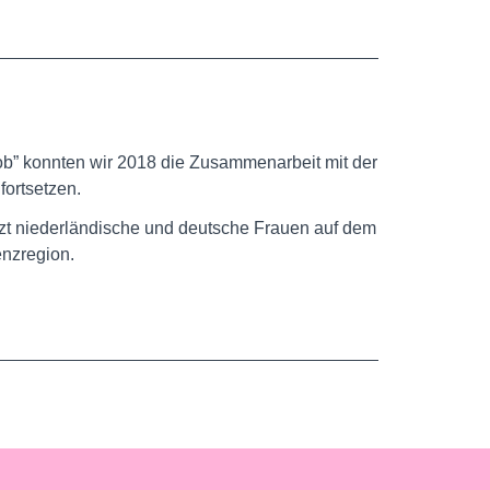
ob” konnten wir 2018 die Zusammenarbeit mit der
ortsetzen.
tützt niederländische und deutsche Frauen auf dem
enzregion.