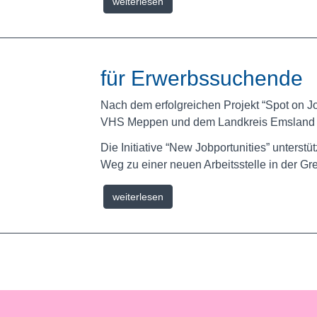
weiterlesen
für Erwerbssuchende
Nach dem erfolgreichen Projekt “Spot on J
VHS
Meppen und dem Landkreis Emsland f
Die Initiative “New Jobportunities” unters
Weg zu einer neuen Arbeitsstelle in der Gr
weiterlesen