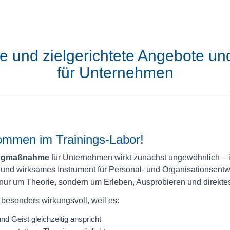
e und zielgerichtete Angebote u
für Unternehmen
kommen im Trainings-Labor!
ingmaßnahme
für Unternehmen wirkt zunächst ungewöhnlich – is
 und wirksames Instrument für Personal- und Organisationsentw
ht nur um Theorie, sondern um Erleben, Ausprobieren und direkt
 besonders wirkungsvoll, weil es:
nd Geist gleichzeitig anspricht