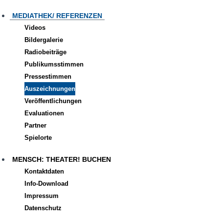
MEDIATHEK/ REFERENZEN
Videos
Bildergalerie
Radiobeiträge
Publikumsstimmen
Pressestimmen
Auszeichnungen
Veröffentlichungen
Evaluationen
Partner
Spielorte
MENSCH: THEATER! BUCHEN
Kontaktdaten
Info-Download
Impressum
Datenschutz