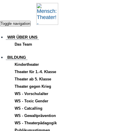
Toggle navigation
WIR ÜBER UNS
Das Team
BILDUNG
Kindertheater
Theater für 1.-4. Klasse
Theater ab 5. Klasse
Theater gegen Krieg
WS - Vorschulalter
WS - Toxic Gender
WS - Catcalling
WS - Gewaltprävention
WS - Theaterpädagogik
Publikumsstimmen